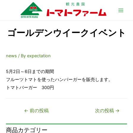
Main
Men
ゴールデンウイークイベント
news
/ By
expectation
5月2日～6日までの期間
フルーツトマトを使ったハンバーガーを販売します。
トマトバーガー 300円
投
←
前の投稿
次の投稿
→
稿
ナ
商品カテゴリー
ビ