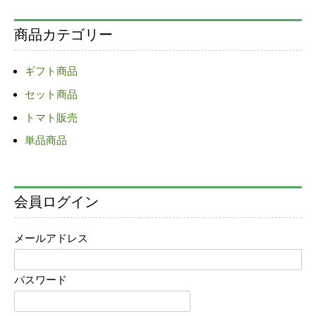
稿
ナ
商品カテゴリー
ビ
ゲ
ギフト商品
ー
セット商品
シ
ョ
トマト販売
ン
単品商品
会員ログイン
メールアドレス
パスワード