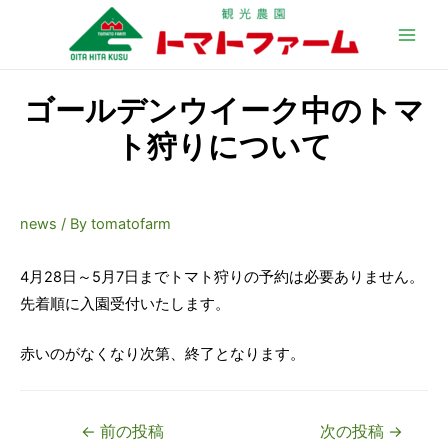
Main
Men
ゴールデンウイーク中のトマ
ト狩りについて
news
/ By
tomatofarm
4月28日～5月7日までトマト狩りの予約は必要ありません。
先着順に入園受付いたします。
赤いのがなくなり次第、終了となります。
投
←
前の投稿
次の投稿
→