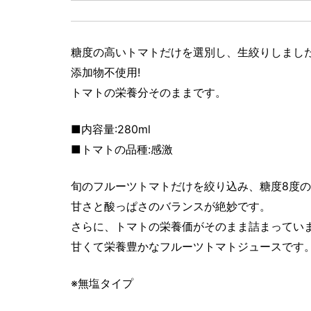
糖度の高いトマトだけを選別し、生絞りしまし
添加物不使用!
トマトの栄養分そのままです。
■内容量:280ml
■トマトの品種:感激
旬のフルーツトマトだけを絞り込み、糖度8度
甘さと酸っぱさのバランスが絶妙です。
さらに、トマトの栄養価がそのまま詰まっていま
甘くて栄養豊かなフルーツトマトジュースです
※無塩タイプ