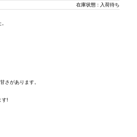
在庫状態 : 入荷待ち
た。
の甘さがあります。
す!
。