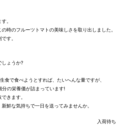
ます。
この時のフルーツトマトの美味しさを取り出しました。
判です。
しょうか?
、生食で食べようとすれば、たいへんな量ですが、
5個分の栄養価が詰まっています!
取できます。
、新鮮な気持ちで一日を送ってみませんか。
入荷待ち