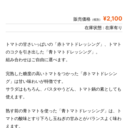
¥2,100
販売価格
（税別）
在庫状態 : 在庫有り
トマトの甘さいっぱいの「赤トマトドレッシング」、トマト
のコクを引き出した「青トマトドレッシング」。
組み合わせはご自由に選べます。
完熟した糖度の高いトマトをつかった「赤トマトドレシン
グ」は甘い味わいが特徴です。
サラダはもちろん、パスタやうどん、トマト鍋の素としても
使えます。
熟す前の青トマトを使った「青トマトドレッシング」は、ト
マトの酸味とすり下ろし玉ねぎの甘みとがバランスよく味わ
えます。