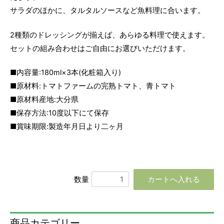
サラダのほかに、タルタルソースなど魚料理に合います。
2種類のドレッシングが揃えば、あらゆる料理で使えます。
セットの組み合わせはご自由にお選びいただけます。
■内容量:180ml×3本(化粧箱入り)
■原材料:トマトファームの完熟トマト、青トマト
■原材料産地:大分県
■保存方法:10度以下にて保存
■賞味期限:製造年月日より二ヶ月
数量
商品カテゴリー