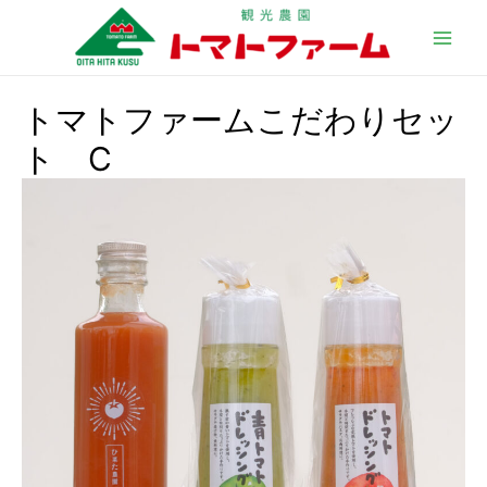
Main
Men
トマトファームこだわりセッ
ト C