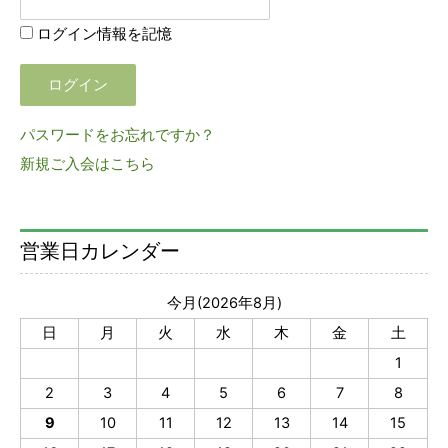
ログイン情報を記憶
パスワードをお忘れですか？
新規ご入会はこちら
営業日カレンダー
今月(2026年8月)
日
月
火
水
木
金
土
1
2
3
4
5
6
7
8
9
10
11
12
13
14
15