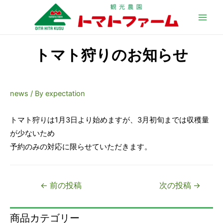
Main
Men
トマト狩りのお知らせ
news
/ By
expectation
トマト狩りは1月3日より始めますが、3月初旬までは収穫量
が少ないため
予約のみの対応に限らせていただきます。
投
←
前の投稿
次の投稿
→
稿
ナ
商品カテゴリー
ビ