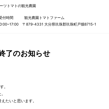
ルーツトマトの観光農園
受付時間
観光農園トマトファーム
0:00~17:00
〒879-4331 大分県玖珠郡玖珠町戸畑8715-1
終了のお知らせ
ます。
た。
考えたいと思います。