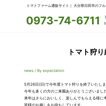
トマトファーム通販サイト｜ 大分県日田市のフ
0973-74-6711
1
トマト狩り
news
/ By
expectation
5月26日(日)で今年度トマト狩りを終了いたし
今年も多くの方のご来園ありがとうございまし
来年はさらにおいしく、楽しんでもらえる様に
皆様のお越しをお待ちしています。