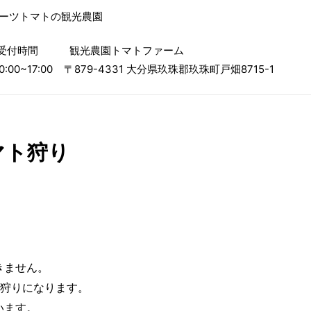
ルーツトマトの観光農園
受付時間
観光農園トマトファーム
0:00~17:00
〒879-4331 大分県玖珠郡玖珠町戸畑8715-1
マト狩り
きません。
ト狩りになります。
います。