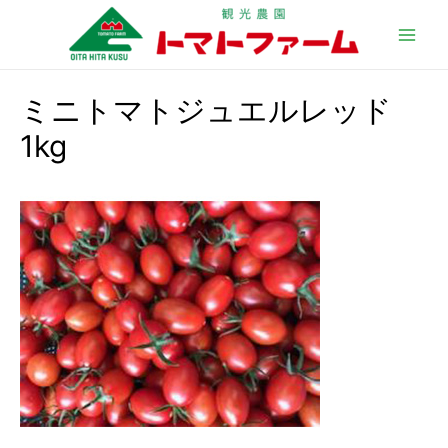
Main
Men
ミニトマトジュエルレッド
1kg