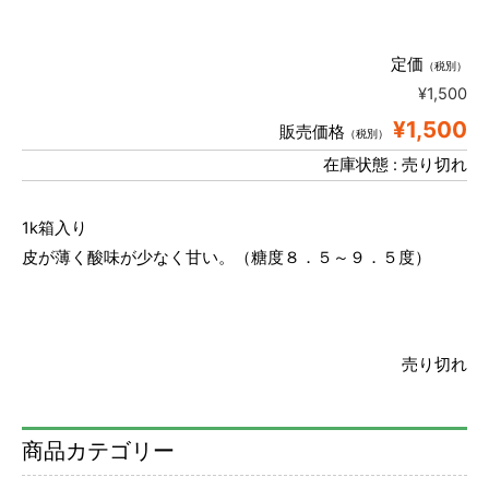
定価
（税別）
¥1,500
¥1,500
販売価格
（税別）
在庫状態 : 売り切れ
1k箱入り
皮が薄く酸味が少なく甘い。（糖度８．５～９．５度）
売り切れ
商品カテゴリー