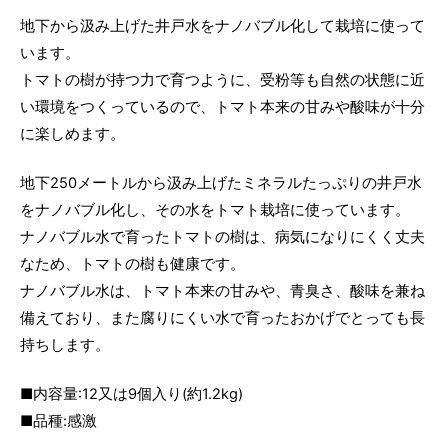
地下から汲み上げた井戸水をナノバブル化して栽培に使って
います。
トマトの樹が持つ力で育つように、受粉等も自然の状態に近
い環境をつくっているので、トマト本来の甘みや酸味が十分
に楽しめます。
地下250メートルから汲み上げたミネラルたっぷりの井戸水
をナノバブル化し、その水をトマト栽培に使っています。
ナノバブル水で育ったトマトの樹は、病気になりにくく丈夫
なため、トマトの樹も健康です。
ナノバブル水は、トマト本来の甘みや、青臭さ、酸味を兼ね
備えており、また腐りにくい水で育ったおかげでとっても長
持ちします。
■内容量:12又は9個入り(約1.2kg)
■品種:感激