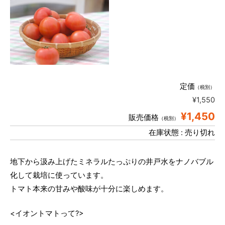
定価
（税別）
¥1,550
¥1,450
販売価格
（税別）
在庫状態 : 売り切れ
地下から汲み上げたミネラルたっぷりの井戸水をナノバブル
化して栽培に使っています。
トマト本来の甘みや酸味が十分に楽しめます。
<イオントマトって?>