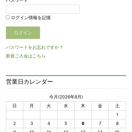
パスワード
ログイン情報を記憶
パスワードをお忘れですか？
新規ご入会はこちら
営業日カレンダー
今月(2026年8月)
日
月
火
水
木
金
土
1
2
3
4
5
6
7
8