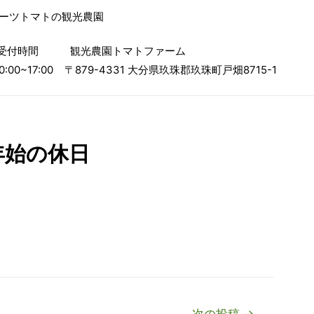
ルーツトマトの観光農園
受付時間
観光農園トマトファーム
0:00~17:00
〒879-4331 大分県玖珠郡玖珠町戸畑8715-1
年始の休日
次の投稿
→