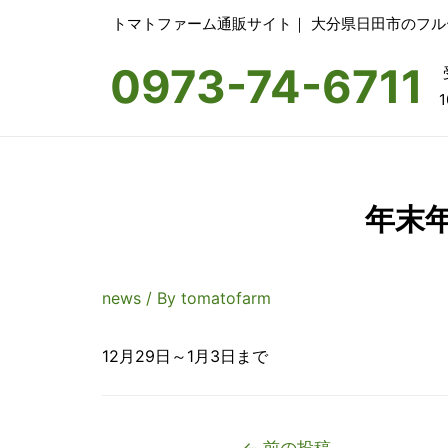
トマトファーム通販サイト｜ 大分県日田市のフ
0973-74-6711
1
年末
news
/ By
tomatofarm
12月29日～1月3日まで
投
←
前の投稿