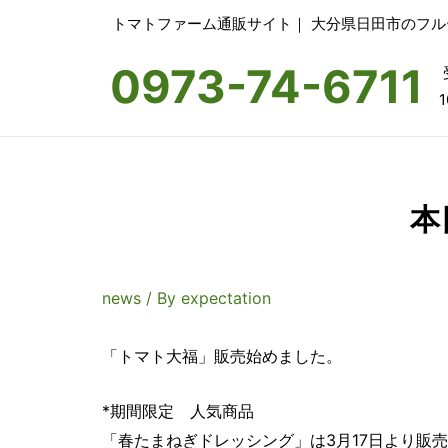
トマトファーム通販サイト｜ 大分県日田市のフ
0973-74-6711
1
本
news
/ By
expectation
「トマト大福」販売始めました。
*期間限定 人気商品
「春たまねぎドレッシング」は3月17日より販売