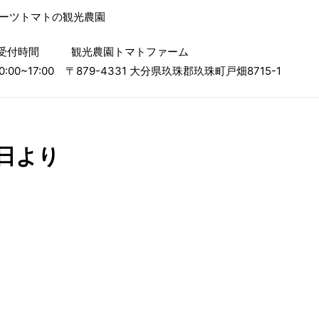
ルーツトマトの観光農園
受付時間
観光農園トマトファーム
0:00~17:00
〒879-4331 大分県玖珠郡玖珠町戸畑8715-1
日より