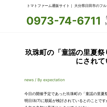
トマトファーム通販サイト｜ 大分県日田市のフ
0973-74-6711
1
玖珠町の「童謡の里夏祭
にされて
news
/ By
expectation
今日の開催予定であった玖珠町の「童謡の里夏
明日(8/7)に順延が検討されているとのこと