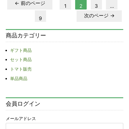
投
←
前のページ
1
2
3
…
稿
次のページ
→
ナ
9
ビ
ゲ
商品カテゴリー
ー
シ
ギフト商品
ョ
セット商品
ン
トマト販売
単品商品
会員ログイン
メールアドレス