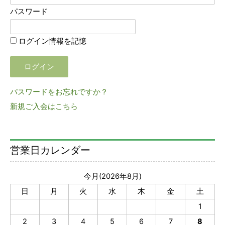
パスワード
ログイン情報を記憶
パスワードをお忘れですか？
新規ご入会はこちら
営業日カレンダー
今月(2026年8月)
日
月
火
水
木
金
土
1
2
3
4
5
6
7
8