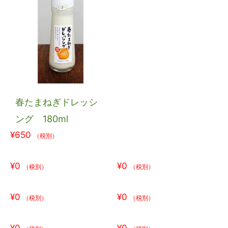
春たまねぎドレッシ
ング 180ml
¥650
（税別）
¥0
¥0
（税別）
（税別）
¥0
¥0
（税別）
（税別）
¥0
¥0